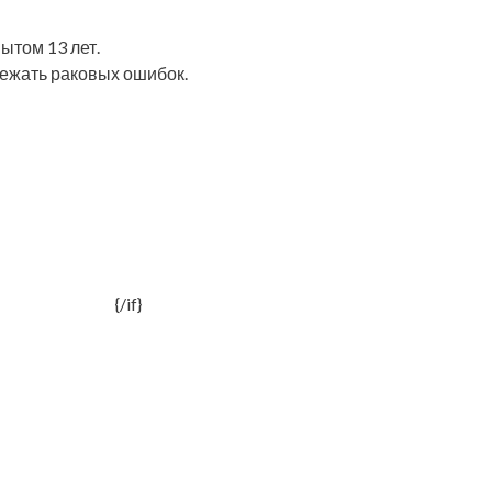
ытом 13 лет.
бежать раковых ошибок.
{/if}