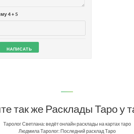
му 4 + 5
те так же Расклады Таро у т
Таролог Светлана: ведёт онлайн расклады на картах таро
Людмила Таролог: Последний расклад Таро