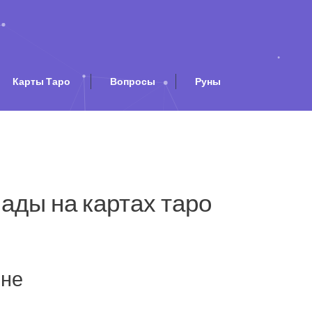
Карты Таро
Вопросы
Руны
ады на картах таро
мне