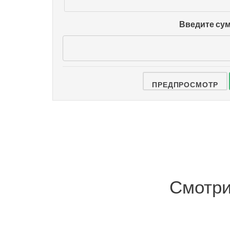
-
Введите сум
Смотри