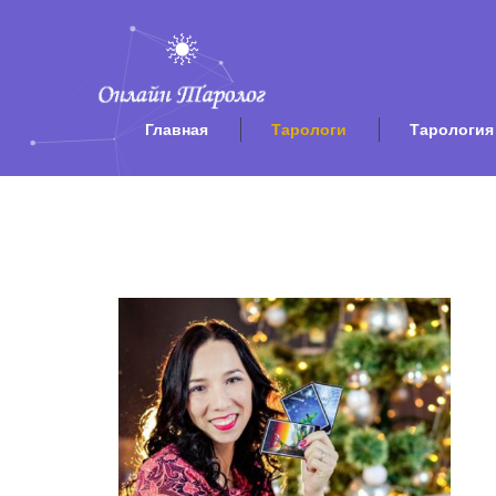
Главная
Тарологи
Тарология