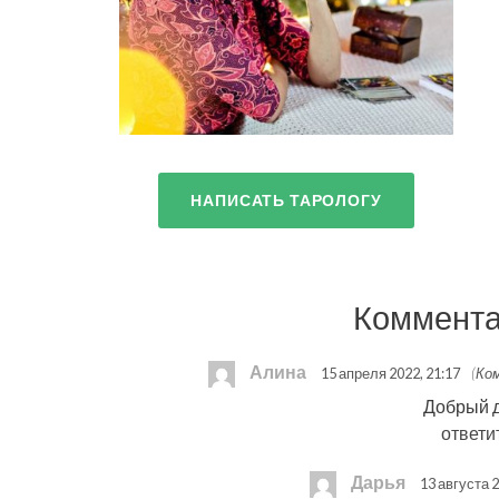
НАПИСАТЬ ТАРОЛОГУ
Коммента
Алина
15 апреля 2022, 21:17
(Ко
Добрый 
ответи
Дарья
13 августа 2