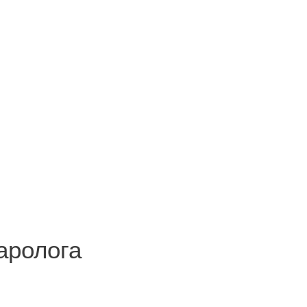
аролога