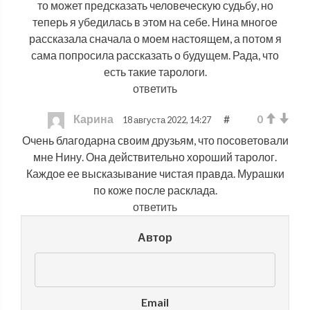
то может предсказать человеческую судьбу, но
теперь я убедилась в этом на себе. Нина многое
рассказала сначала о моем настоящем, а потом я
сама попросила рассказать о будущем. Рада, что
есть такие тарологи.
ответить
Карина
#
0
18 августа 2022, 14:27
Очень благодарна своим друзьям, что посоветовали
мне Нину. Она действительно хороший таролог.
Каждое ее высказывание чистая правда. Мурашки
по коже после расклада.
ответить
Автор
Email