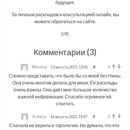
будущее.
За личным раскладом и консультацией онлайн, вы
можете обратиться на сайте.
{/if}
Комментарии (
3
)
Жанна
#
0
13 августа 2022, 13:45
Сложно представить, что было бы со мной без Нины.
Она очень многом делала для меня. Ее расклады
очень важны. Она даёт мне большое количество
важной информации. Спасибо огромное ей.
ответить
Алиса
#
0
16 августа 2022, 19:47
Сначала не верила в тарологию. Не думала, что кто-