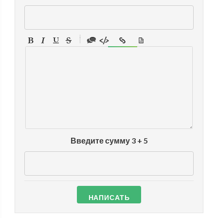
-
-
-
-
-
-
-
-
-
-
-
-
-
-
-
Введите сумму 3 + 5