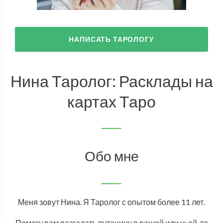
НАПИСАТЬ ТАРОЛОГУ
Нина Таролог: Расклады на
картах Таро
Обо мне
Меня зовут Нина. Я Таролог с опытом более 11 лет.
Помогу вам разгадать путаницу в вашей или чьей-то