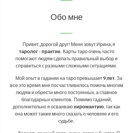
Обо мне
Привет, дорогой друг! Меня зовут Ирина, я
таролог - практик
.
Карты таро очень часто
помогают людям сделать правильный выбор и
справиться с разными сложными ситуациями.
Мой опыт в гадании на таро превышает
9 лет.
За
все это время мне посчастливилось помочь многим
людям и обрести много постоянных, а главное
благодарных клиентов.
Помимо гаданий,
дополнительно я осваиваю
хиромантию
, так как
она может также много сказать о человеке и его
судьбе.