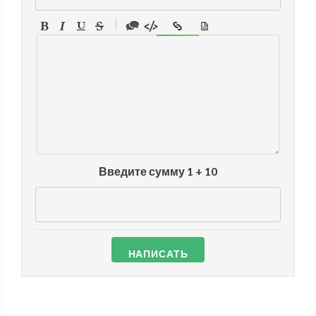
-
-
-
-
-
-
-
-
-
-
-
-
-
-
-
Введите сумму 1 + 10