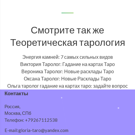
Смотрите так же
Теоретическая тарология
Энергия камней: 7 самых сильных видов
Виктория Таролог: Гадание на картах Таро
Вероника Таролог: Новые расклады Таро
Оксана Таролог: Новые Расклады Таро
Ольга таролог гадание на картах таро: задайте вопрос
Контакты
Россия,
Москва, СПб
Телефон: +79267112538
E-mail:gloria-taro@yandex.com