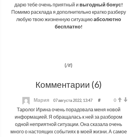
дарю тебе очень приятный и
выгодный бонус!
Помимо расклада я дополнительно кратко разберу
любую твою жизненную ситуацию
абсолютно
бесплатно!
{/if}
Комментарии (
6
)
Мария
#
0
07 августа 2022, 13:47
Таролог Ирина очень порадовала меня новой
информацией. Я обращалась к ней за разбором
одной неприятной ситуации. Она сказала очень
много о настоящих событиях в моей жизни. А самое