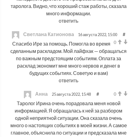
таролога. Видно, что хороший стаж работы, сказала
много информации.
ответить
Светлана Катионова
#
16 августа 2022, 15:00
0
Спасибо Ире за помощь. Помогла во время
сделанным раскладом. Мой лайфхак — обращаться
по важным предстоящим событиям. Оплата за
расклад экономит мне много нервов и денег в
будущих событиях. Советую и вам)
ответить
Анна
#
0
25 августа 2022, 15:48
Таролог Ирина очень порадовала меня новой
информацией. Я обращалась к ней за разбором
одной неприятной ситуации. Она сказала очень
много о настоящих событиях в моей жизни. А самое
главное, объяснила по ситуации и предсказала мне