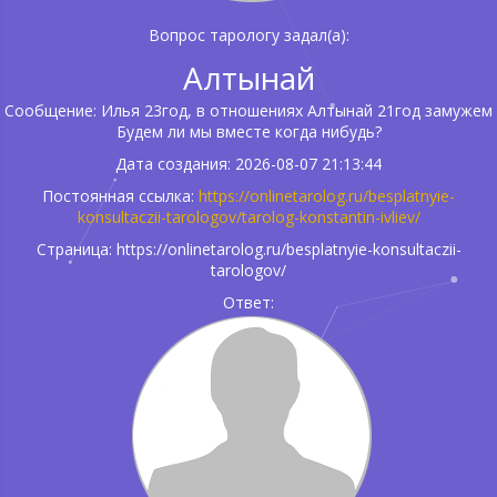
Вопрос тарологу задал(а):
Алтынай
Сообщение: Илья 23год, в отношениях Алтынай 21год замужем
Будем ли мы вместе когда нибудь?
Дата создания: 2026-08-07 21:13:44
Постоянная ссылка:
https://onlinetarolog.ru/besplatnyie-
konsultaczii-tarologov/tarolog-konstantin-ivliev/
Страница: https://onlinetarolog.ru/besplatnyie-konsultaczii-
tarologov/
Ответ: