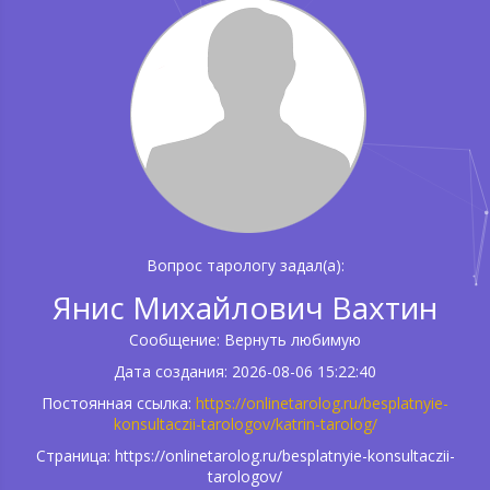
Вопрос тарологу задал(а):
Янис Михайлович Вахтин
Сообщение: Вернуть любимую
Дата создания: 2026-08-06 15:22:40
Постоянная ссылка:
https://onlinetarolog.ru/besplatnyie-
konsultaczii-tarologov/katrin-tarolog/
Страница: https://onlinetarolog.ru/besplatnyie-konsultaczii-
tarologov/