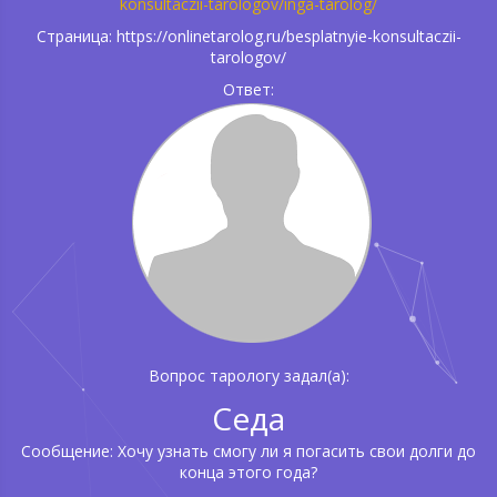
konsultaczii-tarologov/inga-tarolog/
Страница: https://onlinetarolog.ru/besplatnyie-konsultaczii-
tarologov/
Ответ:
Вопрос тарологу задал(а):
Седа
Сообщение: Хочу узнать смогу ли я погасить свои долги до
конца этого года?