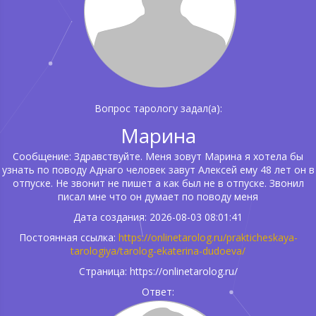
Вопрос тарологу задал(а):
Марина
Сообщение: Здравствуйте. Меня зовут Марина я хотела бы
узнать по поводу Аднаго человек завут Алексей ему 48 лет он в
отпуске. Не звонит не пишет а как был не в отпуске. Звонил
писал мне что он думает по поводу меня
Дата создания: 2026-08-03 08:01:41
Постоянная ссылка:
https://onlinetarolog.ru/prakticheskaya-
tarologiya/tarolog-ekaterina-dudoeva/
Страница: https://onlinetarolog.ru/
Ответ: