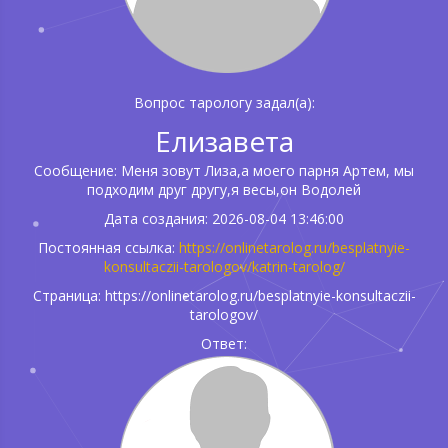
Вопрос тарологу задал(а):
Елизавета
Сообщение: Меня зовут Лиза,а моего парня Артем, мы
подходим друг другу,я весы,он Водолей
Дата создания: 2026-08-04 13:46:00
Постоянная ссылка:
https://onlinetarolog.ru/besplatnyie-
konsultaczii-tarologov/katrin-tarolog/
Страница: https://onlinetarolog.ru/besplatnyie-konsultaczii-
tarologov/
Ответ: