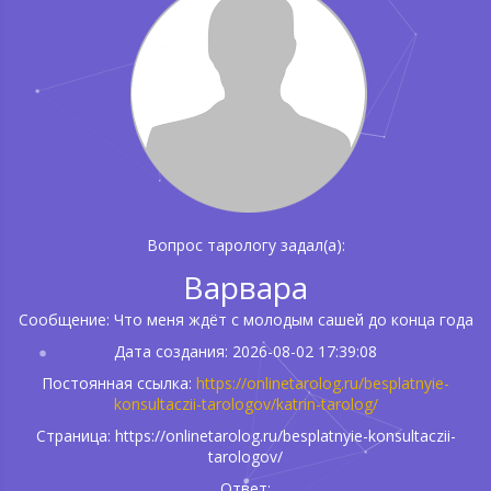
Вопрос тарологу задал(а):
Варвара
Сообщение: Что меня ждёт с молодым сашей до конца года
Дата создания: 2026-08-02 17:39:08
Постоянная ссылка:
https://onlinetarolog.ru/besplatnyie-
konsultaczii-tarologov/katrin-tarolog/
Страница: https://onlinetarolog.ru/besplatnyie-konsultaczii-
tarologov/
Ответ: