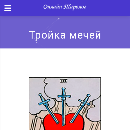
Тройка мечей