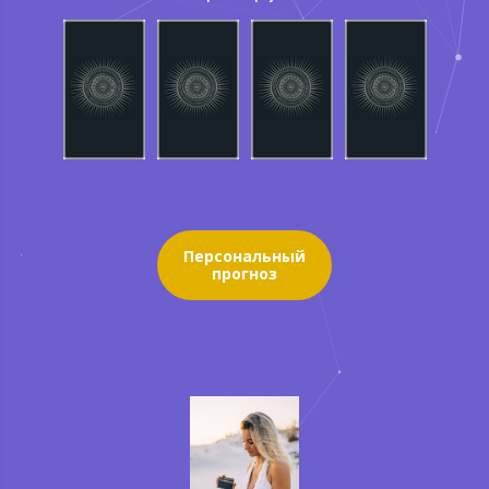
Персональный
прогноз