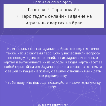
брак и любовную сферу.
Главная
Таро онлайн
Таро гадать онлайн - Гадание на
игральных картах на брак
На игральных картах гадание на брак проводится точно
также, как и с картами таро. Если у вас возникли вопросы
по поводу ваших отношений, вы их задаете игральным
картам и вытаскиваете их из колоды. Каждая карта несет за
собой скрытый смысл. Задача таролога связать этот смысл
с вашей ситуацией в жизни, с вашими отношениями и дать
вам расшифровку.
Чтобы получить помощь, пожалуйста, нажмите на кнопку
ниже.
Выберите карту:
1
из
1