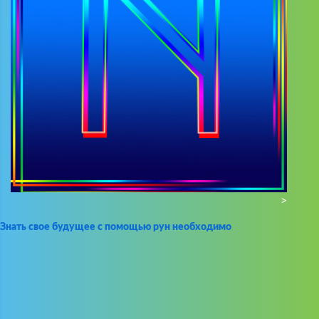
>
Знать свое будущее с помощью рун необходимо