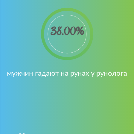
38.00
мужчин гадают на рунах у рунолога