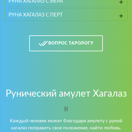
РУНА ХАГАЛАЗ С ЙЕРА
РУНА ХАГАЛАЗ С ПЕРТ
ВОПРОС ТАРОЛОГУ
Рунический амулет Хагалаз
Каждый человек может благодаря амулету с руной
хагалаз поправить свое положение, найти любовь,