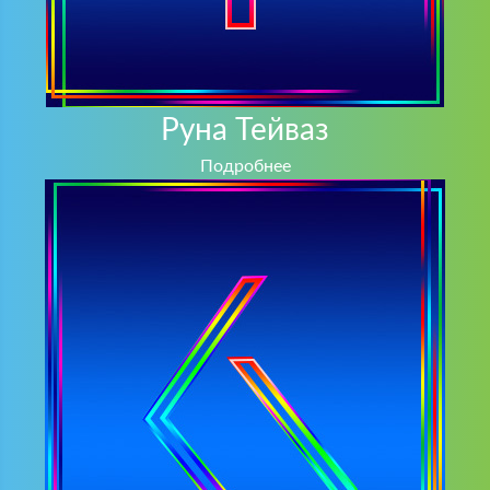
Руна Тейваз
Подробнее