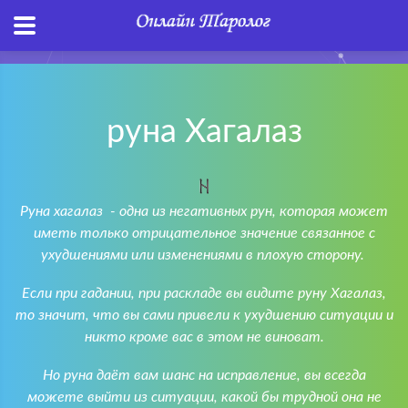
руна Хагалаз
Руна хагалаз - одна из негативных рун, которая может
иметь только отрицательное значение связанное с
ухудшениями или изменениями в плохую сторону.
Если при гадании, при раскладе вы видите руну Хагалаз,
то значит, что вы сами привели к ухудшению ситуации и
никто кроме вас в этом не виноват.
Но руна даёт вам шанс на исправление, вы всегда
можете выйти из ситуации, какой бы трудной она не