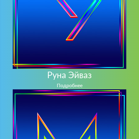
Руна Эйваз
Подробнее