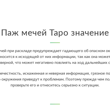
Паж мечей Таро значение
чей при раскладе предупреждает гадающего об опасном ок
носится к исходящей от них информации, так как она може
верной, что может негативно повлиять на ход дальнейших 
ечестность, искаженная и неверная информация, грязное п
о окружения приведут к проблемам. Поэтому прежде чем п
проверьте его и отнеситесь серьезно к ситуации.