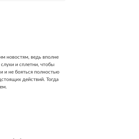
м новостям, ведь вполне
слухи и сплетни, чтобы
и и не бояться полностью
дстоящих действий. Тогда
ем.