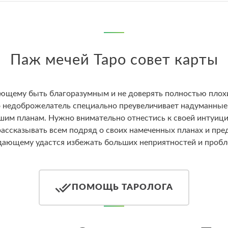
Паж мечей Таро совет карты
ающему быть благоразумным и не доверять полностью плохи
о недоброжелатель специально преувеличивает надуманные 
шим планам. Нужно внимательно отнестись к своей интуици
 рассказывать всем подряд о своих намеченных планах и пре
дающему удастся избежать больших неприятностей и пробл
ПОМОЩЬ ТАРОЛОГА