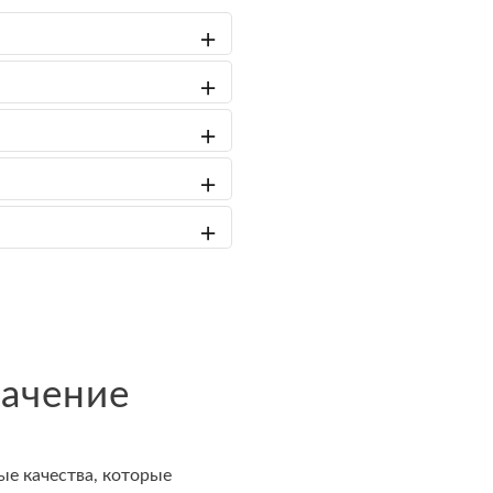
начение
е качества, которые