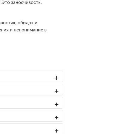
 Это заносчивость,
востях, обидах и
ения и непонимание в