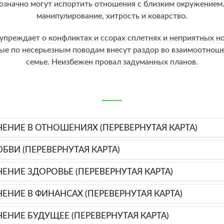
значно могут испортить отношения с близким окружением.
манипулирование, хитрость и коварство.
дупреждает о конфликтах и ссорах сплетнях и неприятных но
ые по несерьезным поводам внесут раздор во взаимоотнош
семье. Неизбежен провал задуманных планов.
ЕНИЕ В ОТНОШЕНИЯХ (ПЕРЕВЕРНУТАЯ КАРТА)
БВИ (ПЕРЕВЕРНУТАЯ КАРТА)
ЕНИЕ ЗДОРОВЬЕ (ПЕРЕВЕРНУТАЯ КАРТА)
ЕНИЕ В ФИНАНСАХ (ПЕРЕВЕРНУТАЯ КАРТА)
ЕНИЕ БУДУЩЕЕ (ПЕРЕВЕРНУТАЯ КАРТА)