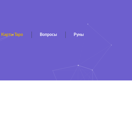
Карты Таро
Вопросы
Руны