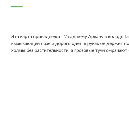
Эта карта принадлежит Младшему Аркану в колоде Тар
вызывающей позе и дорого одет, в руках он держит п
холмы без растительности, а грозовые тучи омрачают