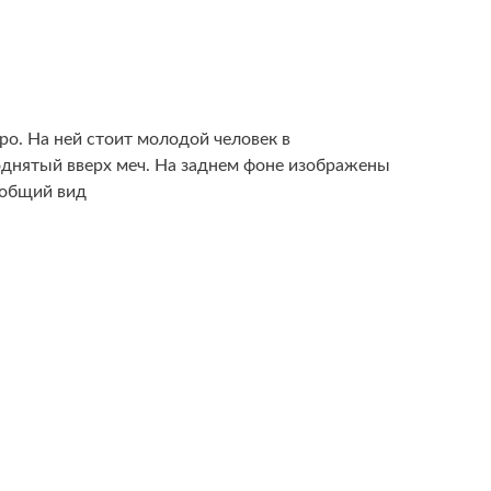
о. На ней стоит молодой человек в
однятый вверх меч. На заднем фоне изображены
 общий вид