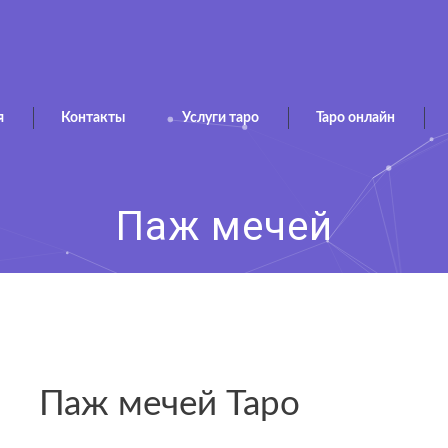
я
Контакты
Услуги таро
Таро онлайн
Паж мечей
Паж мечей Таро